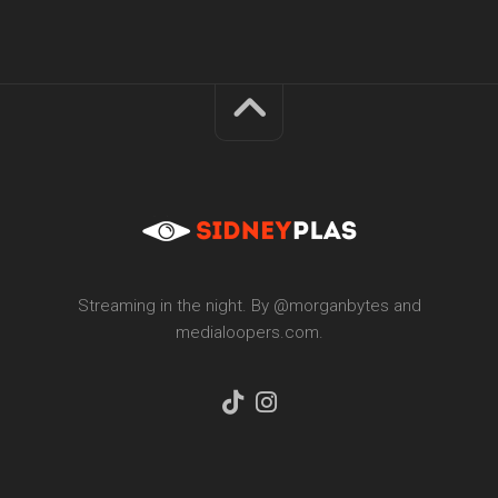
Streaming in the night. By @morganbytes and
medialoopers.com.